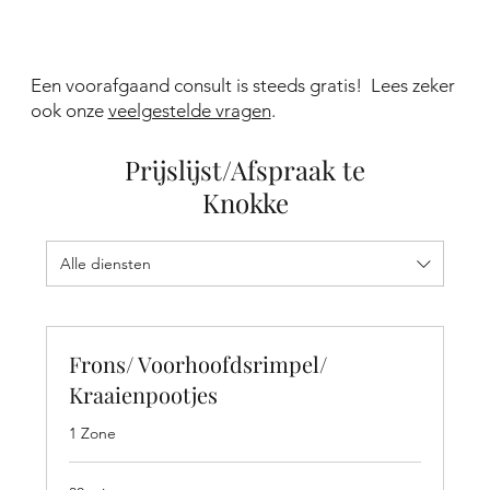
Een voorafgaand consult is steeds gratis! Lees zeker
ook onze
veelgestelde vragen
.
Prijslijst/Afspraak te
Knokke
Alle diensten
Frons/ Voorhoofdsrimpel/
Kraaienpootjes
1 Zone