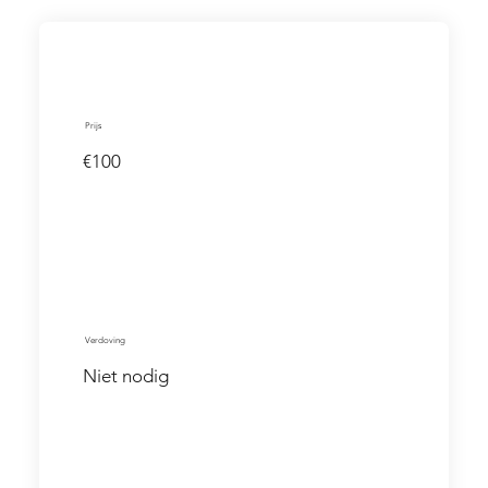
Prijs
€100
Verdoving
Niet nodig