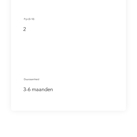
Pijn (0-10)
2
Duurzaamheid
3-6 maanden