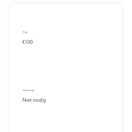
Prijs
€100
Verdoving
Niet nodig