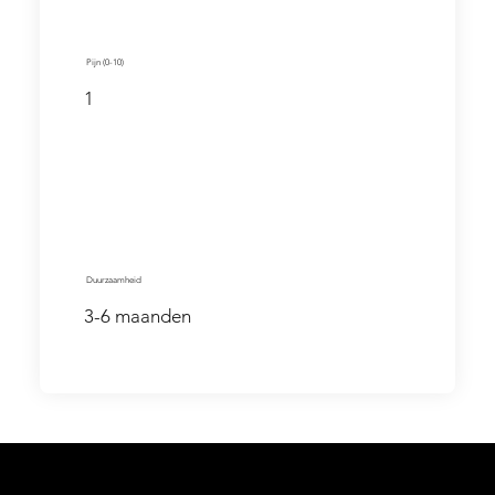
Pijn (0-10)
1
Duurzaamheid
3-6 maanden