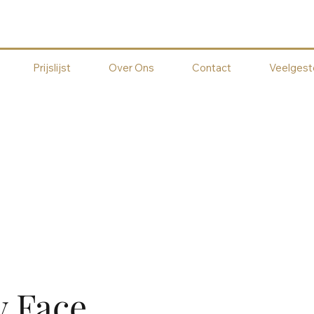
Prijslijst
Over Ons
Contact
Veelgest
 Face