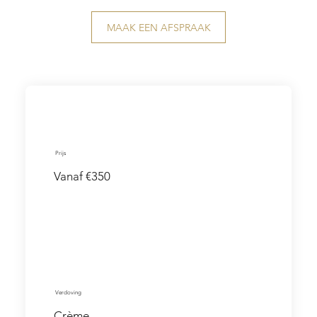
MAAK EEN AFSPRAAK
Prijs
Vanaf €350
Verdoving
Crème