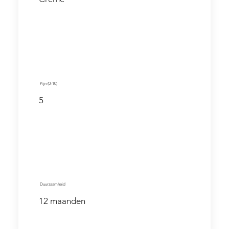
Pijn (0-10)
5
Duurzaamheid
12 maanden