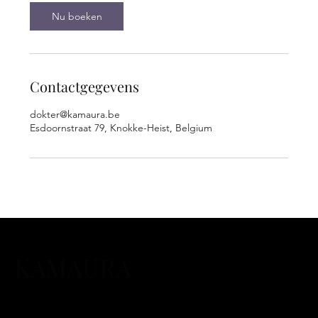
Nu boeken
Contactgegevens
dokter@kamaura.be
Esdoornstraat 79, Knokke-Heist, Belgium
KAMAURA